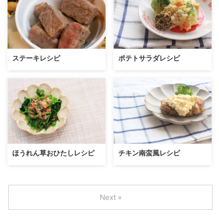
ステーキレシピ
ポテトサラダレシピ
ほうれん草おひたしレシピ
チキン南蛮風レシピ
Next »