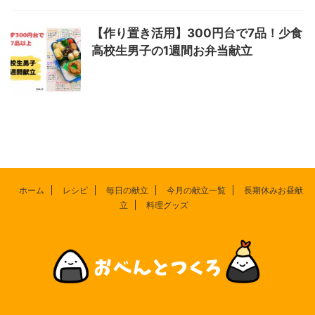
【作り置き活用】300円台で7品！少食
高校生男子の1週間お弁当献立
ホーム
レシピ
毎日の献立
今月の献立一覧
長期休みお昼献
立
料理グッズ