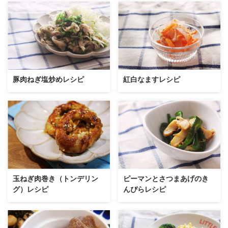
豚肉ねぎ塩炒めレシピ
紅白なますレシピ
玉ねぎ肉巻き（トンデリン
ピーマンとさつまあげのき
グ）レシピ
んぴらレシピ