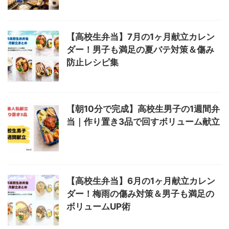
【高校生弁当】7月の1ヶ月献立カレン
ダー！男子も満足の夏バテ対策＆傷み
防止レシピ集
【朝10分で完成】高校生男子の1週間弁
当｜作り置き3品で回すボリューム献立
【高校生弁当】6月の1ヶ月献立カレン
ダー！梅雨の傷み対策＆男子も満足の
ボリュームUP術