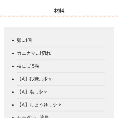
材料
卵…1個
カニカマ...1切れ
枝豆...15粒
【A】砂糖...少々
【A】塩...少々
【A】しょうゆ...少々
サラダ油...適量