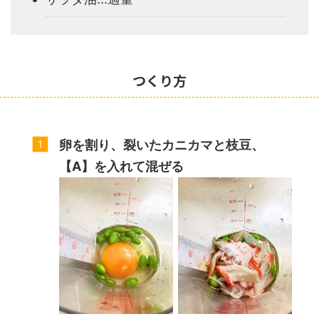
つくり方
卵を割り、裂いたカニカマと枝豆、
【A】を入れて混ぜる