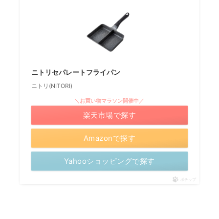
ニトリセパレートフライパン
ニトリ(NITORI)
＼お買い物マラソン開催中／
楽天市場で探す
Amazonで探す
Yahooショッピングで探す
ポチップ