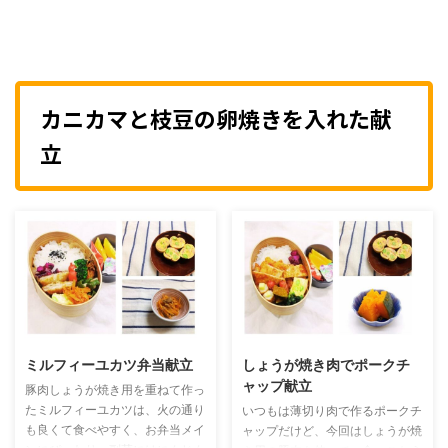
カニカマと枝豆の卵焼きを入れた献
立
ミルフィーユカツ弁当献立
しょうが焼き肉でポークチ
ャップ献立
豚肉しょうが焼き用を重ねて作っ
たミルフィーユカツは、火の通り
いつもは薄切り肉で作るポークチ
も良くて食べやすく、お弁当メイ
ャップだけど、今回はしょうが焼