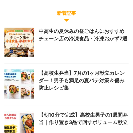
新着記事
中高生の夏休みの昼ごはんにおすすめ
チェーン店の冷凍食品・冷凍おかず7選
【高校生弁当】7月の1ヶ月献立カレン
ダー！男子も満足の夏バテ対策＆傷み
防止レシピ集
【朝10分で完成】高校生男子の1週間弁
当｜作り置き3品で回すボリューム献立