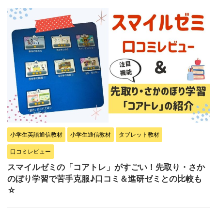
小学生英語通信教材
小学生通信教材
タブレット教材
口コミレビュー
スマイルゼミの「コアトレ」がすごい！先取り・さか
のぼり学習で苦手克服♪口コミ＆進研ゼミとの比較も
☆