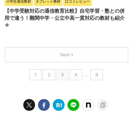
小学生通信教材
タブレット教材
口コミレビュー
【中学受験対応の通信教育比較】自宅学習・塾との併
用で違う！難関中学・公立中高一貫対応の教材も紹介
☆
Next »
1
2
3
4
…
6