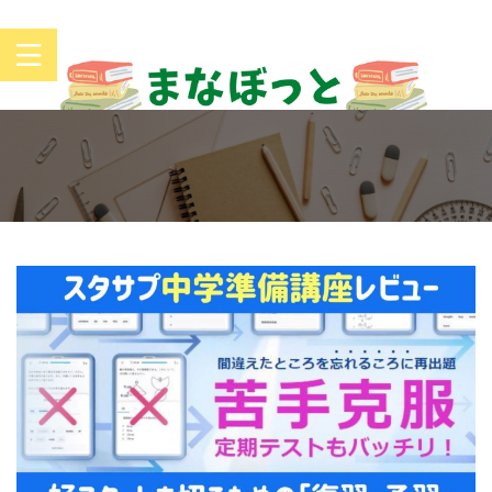
や教科書に準拠したお子さんにピッタリの通信教育を発
信！