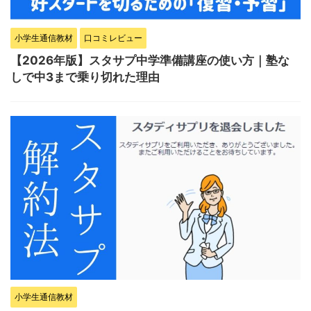
小学生通信教材
口コミレビュー
【2026年版】スタサプ中学準備講座の使い方｜塾な
しで中3まで乗り切れた理由
小学生通信教材