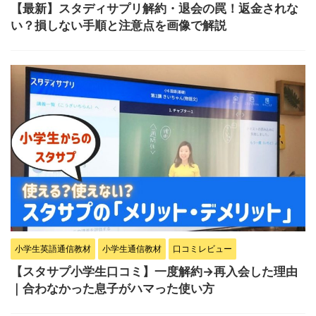
【最新】スタディサプリ解約・退会の罠！返金されな
い？損しない手順と注意点を画像で解説
小学生英語通信教材
小学生通信教材
口コミレビュー
【スタサプ小学生口コミ】一度解約→再入会した理由
｜合わなかった息子がハマった使い方