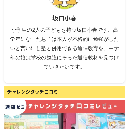
坂口小春
小学生の2人の子どもを持つ坂口小春です。高
学年になった息子は本人が本格的に勉強がした
いと言い出し塾と併用できる通信教育を、中学
年の娘は学校の勉強にそった通信教材を見つけ
ていきたいです。
チャレンジタッチ口コミ