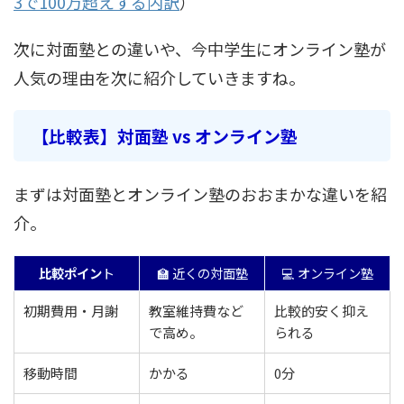
3で100万超えする内訳
）
次に対面塾との違いや、今中学生にオンライン塾が
人気の理由を次に紹介していきますね。
【比較表】対面塾 vs オンライン塾
まずは対面塾とオンライン塾のおおまかな違いを紹
介。
比較ポイン
ト
🏫 近くの対面塾
💻 オンライン塾
初期費用・月謝
教室維持費など
比較的安く抑え
で高め。
られる
移動時間
かかる
0分