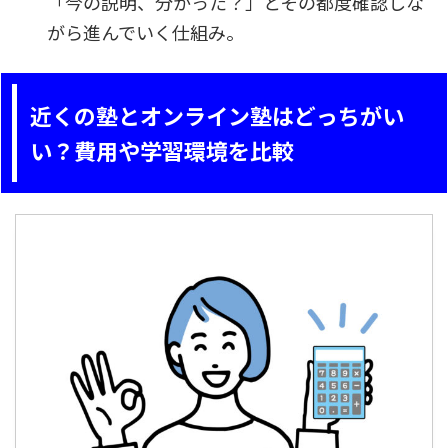
「今の説明、分かった？」とその都度確認しな
がら進んでいく仕組み。
近くの塾とオンライン塾はどっちがい
い？費用や学習環境を比較