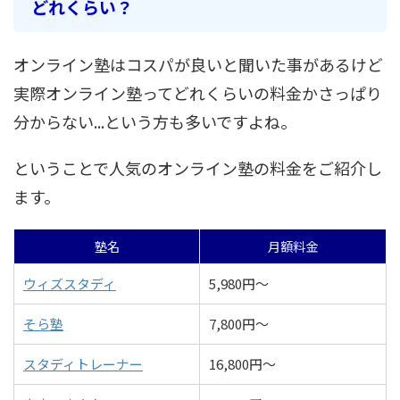
どれくらい？
オンライン塾はコスパが良いと聞いた事があるけど
実際オンライン塾ってどれくらいの料金かさっぱり
分からない...という方も多いですよね。
ということで人気のオンライン塾の料金をご紹介し
ます。
塾名
月額料金
ウィズスタディ
5,980円～
そら塾
7,800円～
スタディトレーナー
16,800円～