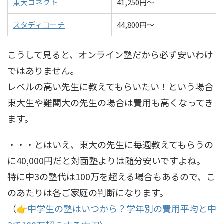
東大コネクト
41,250円～
スタディコーチ
44,800円～
こうして見ると、オンライン塾だから必ず安いわけ
ではありません。
レベルの高い先生に教えてもらいたい！という場合
東大生や難関大の先生の場合は費用も高くなってき
ます。
・・・とはいえ、東大の先生に毎週教えてもらうの
に40,000円だと対面塾よりは随分安いですよね。
特に中3の塾代は100万を超える場合もあるので、こ
のあたりは各ご家庭の判断になります。
（
中学生の塾はいつから？学年別の費用平均と中
👉