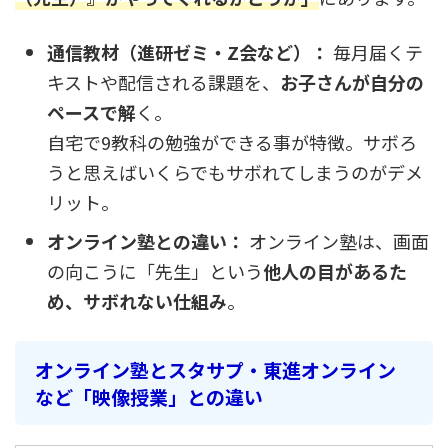
通信教材（進研ゼミ・Z会など）：
毎月届くテ
キストや配信される課題を、
お子さんが自分の
ペースで解
く。
自宅で9教科の勉強ができる事が特徴。サボろ
うと思えばいくらでもサボれてしまうのがデメ
リット。
オンライン塾との違い：
オンライン塾は、画面
の向こうに「先生」という
他人の目があるた
め、サボれない仕組み
。
オンライン塾と
スタサプ・東進オンライン
など「映像授業」との違い