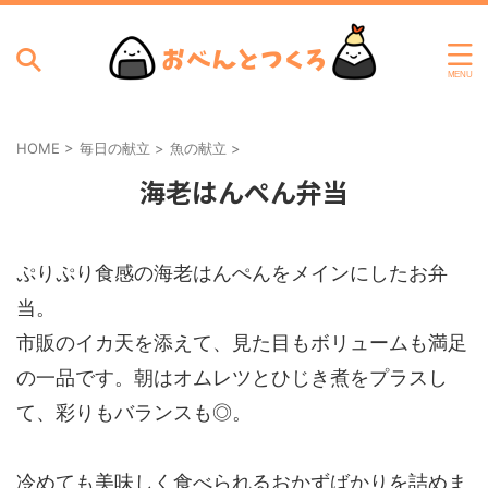
HOME
>
毎日の献立
>
魚の献立
>
海老はんぺん弁当
ぷりぷり食感の海老はんぺんをメインにしたお弁
当。
市販のイカ天を添えて、見た目もボリュームも満足
の一品です。朝はオムレツとひじき煮をプラスし
て、彩りもバランスも◎。
冷めても美味しく食べられるおかずばかりを詰めま