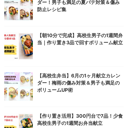
ダー！男子も満足の夏バテ対策＆傷み
防止レシピ集
【朝10分で完成】高校生男子の1週間弁
当｜作り置き3品で回すボリューム献立
【高校生弁当】6月の1ヶ月献立カレン
ダー！梅雨の傷み対策＆男子も満足の
ボリュームUP術
【作り置き活用】300円台で7品！少食
高校生男子の1週間お弁当献立