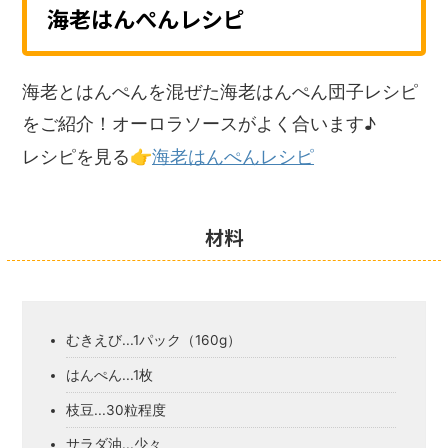
海老はんぺんレシピ
海老とはんぺんを混ぜた海老はんぺん団子レシピ
をご紹介！オーロラソースがよく合います♪
👉
レシピを見る
海老はんぺんレシピ
材料
むきえび...1パック（160g）
はんぺん...1枚
枝豆...30粒程度
サラダ油...少々