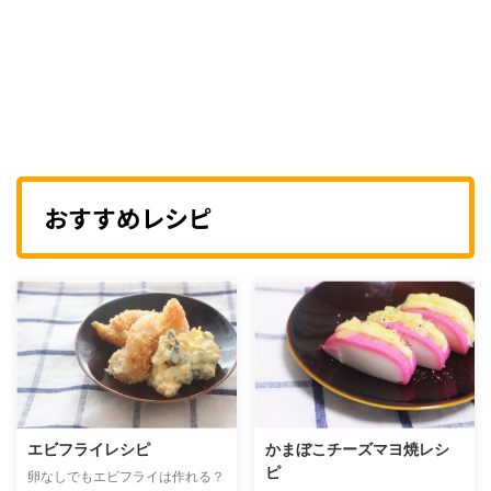
おすすめレシピ
エビフライレシピ
かまぼこチーズマヨ焼レシ
ピ
卵なしでもエビフライは作れる？