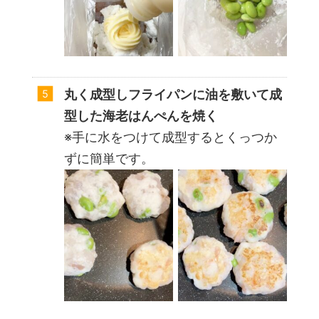
丸く成型しフライパンに油を敷いて成
型した海老はんぺんを焼く
※手に水をつけて成型するとくっつか
ずに簡単です。