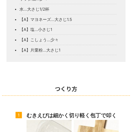
水...大さじ1/2杯
【A】マヨネーズ...大さじ1.5
【A】塩...小さじ1
【A】こしょう...少々
【A】片栗粉...大さじ1
つくり方
むきえびは細かく切り軽く包丁で叩く