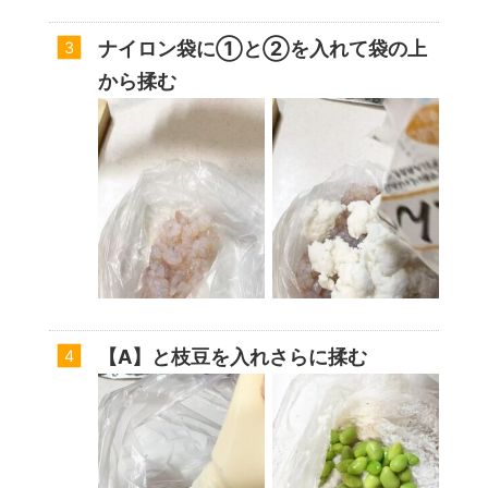
ナイロン袋に①と②を入れて袋の上
から揉む
【A】と枝豆を入れさらに揉む