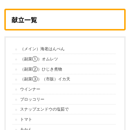
献立一覧
（メイン）海老はんぺん
（副菜①）オムレツ
（副菜②）ひじき煮物
（副菜③）（市販）イカ天
ウインナー
ブロッコリー
スナップエンドウの塩茹で
トマト
みかん