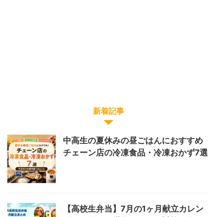
新着記事
中高生の夏休みの昼ごはんにおすすめ
チェーン店の冷凍食品・冷凍おかず7選
【高校生弁当】7月の1ヶ月献立カレン