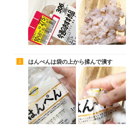
はんぺんは袋の上から揉んで潰す