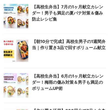
【高校生弁当】7月の1ヶ月献立カレン
ダー！男子も満足の夏バテ対策＆傷み
防止レシピ集
【朝10分で完成】高校生男子の1週間弁
当｜作り置き3品で回すボリューム献立
【高校生弁当】6月の1ヶ月献立カレン
ダー！梅雨の傷み対策＆男子も満足の
ボリュームUP術