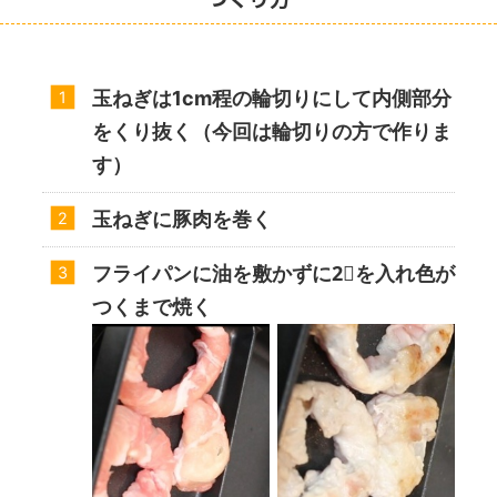
玉ねぎは1cm程の輪切りにして内側部分
をくり抜く（今回は輪切りの方で作りま
す）
玉ねぎに豚肉を巻く
フライパンに油を敷かずに2⃣を入れ色が
つくまで焼く