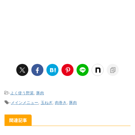
-
よく使う野菜
,
豚肉
-
メインメニュー
,
玉ねぎ
,
肉巻き
,
豚肉
関連記事