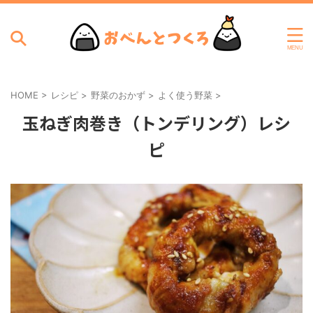
HOME
>
レシピ
>
野菜のおかず
>
よく使う野菜
>
玉ねぎ肉巻き（トンデリング）レシ
ピ