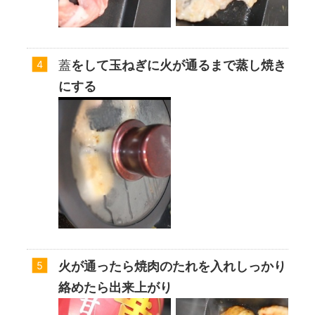
蓋
をして玉ねぎに火が通るまで蒸し焼き
にする
火が通ったら焼肉のたれを入れしっかり
絡めたら出来上がり