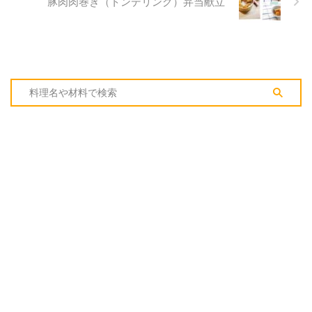
豚肉肉巻き（トンデリング）弁当献立