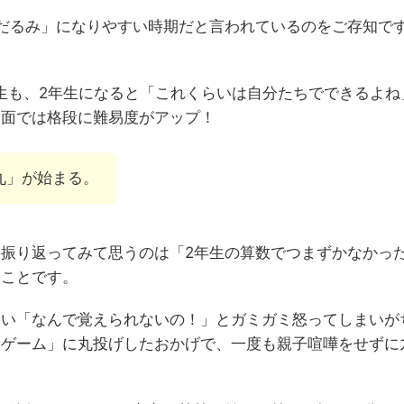
だるみ」になりやすい時期だと言われているのをご存知で
生も、2年生になると「これくらいは自分たちでできるよね
習面では格段に難易度がアップ！
九」が始まる。
振り返ってみて思うのは「2年生の算数でつまずかなかっ
うことです。
つい「なんで覚えられないの！」とガミガミ怒ってしまいが
「ゲーム」に丸投げしたおかげで、一度も親子喧嘩をせずに