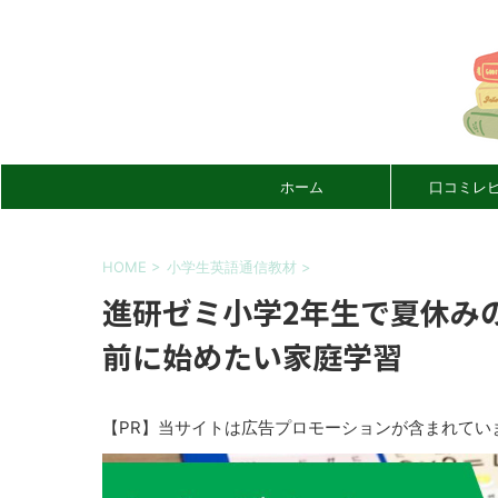
ホーム
口コミレ
HOME
>
小学生英語通信教材
>
進研ゼミ小学2年生で夏休み
前に始めたい家庭学習
【PR】当サイトは広告プロモーションが含まれてい