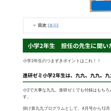
目次
[
表示
]
小学2年生 担任の先生に聞い
小学2年生のつまずきポイントはこれ！！
進研ゼミ小学2年生は、九九、九九、九
小2で大事な九九。進研ゼミでも付録はもちろ
す。
掛け算九九プログラムとして、4月号から12