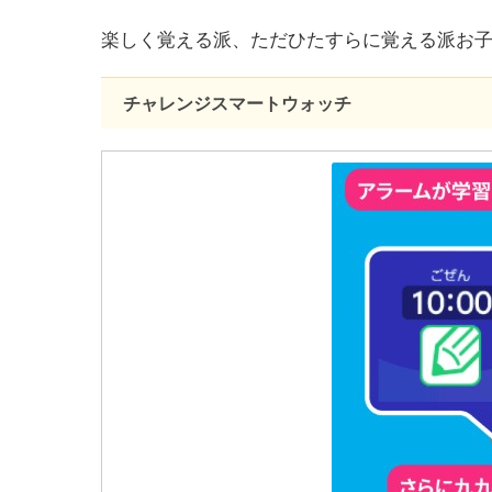
楽しく覚える派、ただひたすらに覚える派お
チャレンジスマートウォッチ