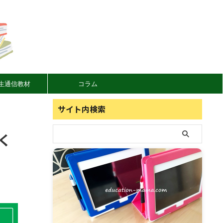
生通信教材
コラム
サイト内検索
く