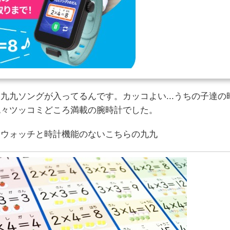
九九ソングが入ってるんです。カッコよい...うちの子達の
色々ツッコミどころ満載の腕時計でした。
トウォッチと時計機能のないこちらの九九