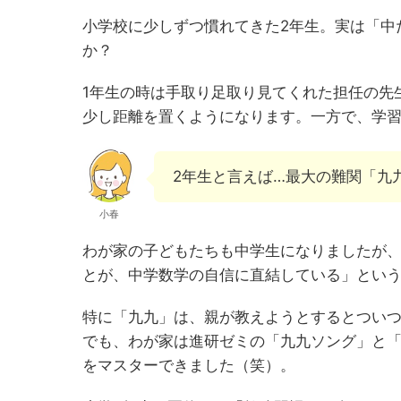
小学校に少しずつ慣れてきた2年生。実は「中
か？
1年生の時は手取り足取り見てくれた担任の先
少し距離を置くようになります。一方で、学
2年生と言えば…最大の難関「九
小春
わが家の子どもたちも中学生になりましたが、
とが、中学数学の自信に直結している」とい
特に「九九」は、親が教えようとするとつい
でも、わが家は進研ゼミの「九九ソング」と
をマスターできました（笑）。