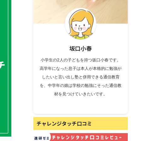
坂口小春
小学生の2人の子どもを持つ坂口小春です。
高学年になった息子は本人が本格的に勉強が
したいと言い出し塾と併用できる通信教育
を、中学年の娘は学校の勉強にそった通信教
材を見つけていきたいです。
チャレンジタッチ口コミ