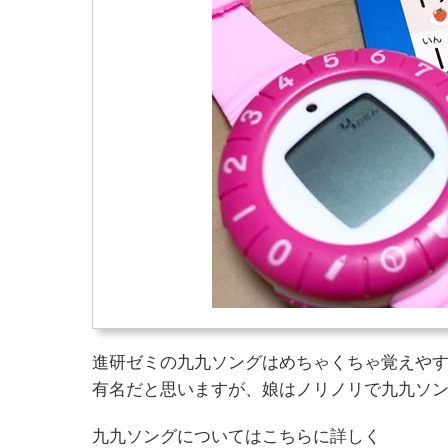
進研ゼミの九九ソングはめちゃくちゃ覚えや
有名だと思いますが、娘はノリノリで九九ソ
九九ソングについてはこちらに詳しく