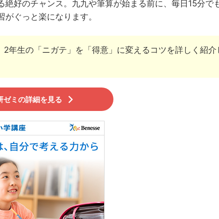
る絶好のチャンス。九九や筆算が始まる前に、毎日15分で
習がぐっと楽になります。
に、2年生の「ニガテ」を「得意」に変えるコツを詳しく紹介
研ゼミの詳細を見る