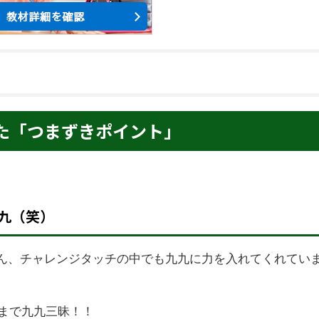
た「つまずきポイント」
九（笑）
ん、チャレンジタッチの中でも九九に力を入れてくれてい
月まで九九三昧！！