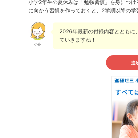
小学2年生の夏休みは「勉強習慣」を身につけ
に向かう習慣を作っておくと、2学期以降の学
2026年最新の付録内容ととも
ていきますね！
小春
進